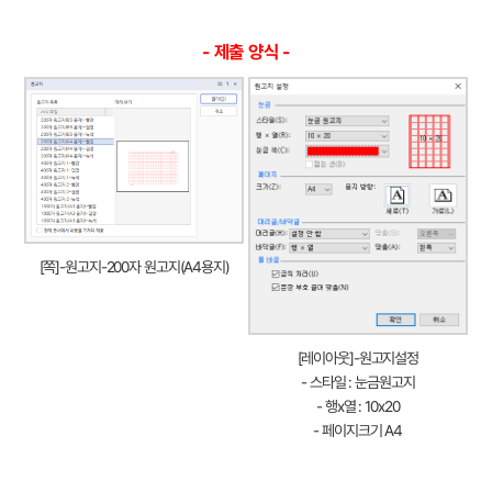
- 제출 양식 -
[쪽]-원고지-200자 원고지(A4용지)
[레이아웃]-원고지설정
- 스타일 : 눈금원고지
- 행x열 : 10x20
- 페이지크기 A4