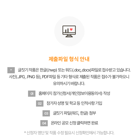
제출파일 형식 안내
글짓기 작품은 한글(.hwp) 또는 워드(.doc,.docx)파일로 접수받고 있습니다.
*
사진(.JPG, .PNG 등), PDF파일 등 기타 형식로 제출된 작품은 접수가 불가하오니
유의하시기 바랍니다.
홈페이지 참가신청서(개인정보이용동의서) 작성
01
참가자 성명 및 학교 등 인적사항 기입
02
글짓기 파일(워드, 한글) 첨부
03
온라인 공모 신청 클릭하면 완료
04
* 신청자 명단 및 작품 수정 필요시 신청확인에서 가능합니다.