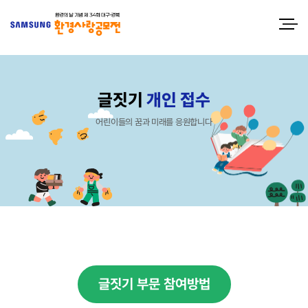
글짓기
개인 접수
어린이들의 꿈과 미래를 응원합니다
글짓기 부문 참여방법